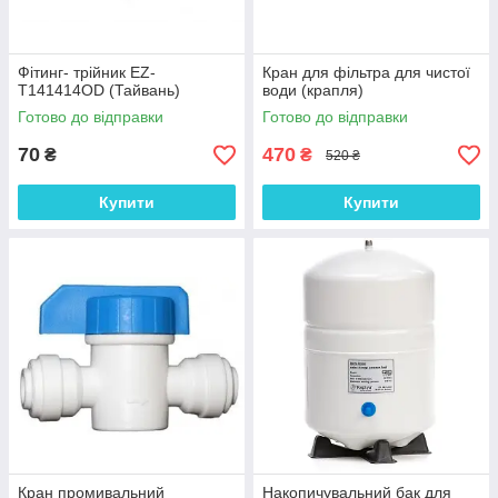
Фітинг- трійник EZ-
Кран для фільтра для чистої
T141414OD (Тайвань)
води (крапля)
Готово до відправки
Готово до відправки
70
470
₴
₴
520 ₴
Купити
Купити
Кран промивальний
Накопичувальний бак для