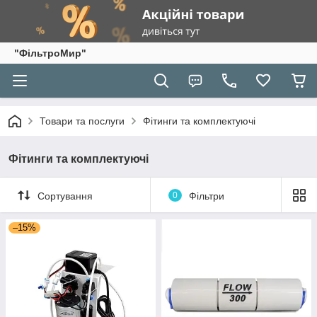
"ФільтроМир"
Товари та послуги
Фітинги та комплектуючі
Фітинги та комплектуючі
Сортування
0
Фільтри
–15%