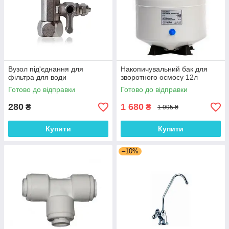
Вузол під'єднання для
Накопичувальний бак для
фільтра для води
зворотного осмосу 12л
Готово до відправки
Готово до відправки
280
1 680
₴
₴
1 995 ₴
Купити
Купити
–10%