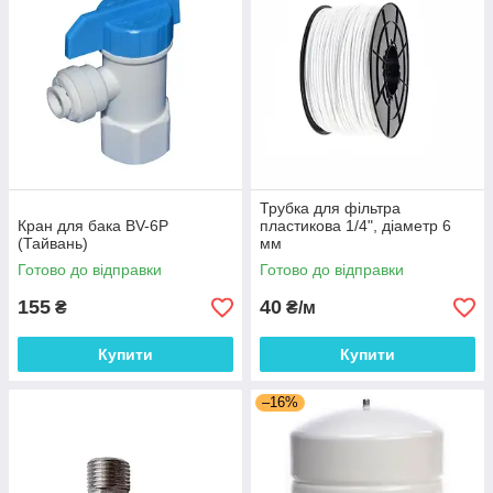
Трубка для фільтра
Кран для бака BV-6P
пластикова 1/4", діаметр 6
(Тайвань)
мм
Готово до відправки
Готово до відправки
155
40
₴
₴/м
Купити
Купити
–16%