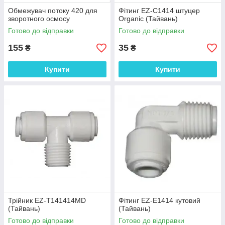
Обмежувач потоку 420 для
Фітинг EZ-C1414 штуцер
зворотного осмосу
Organic (Тайвань)
Готово до відправки
Готово до відправки
155
35
₴
₴
Купити
Купити
Трійник EZ-T141414MD
Фітинг EZ-E1414 кутовий
(Тайвань)
(Тайвань)
Готово до відправки
Готово до відправки