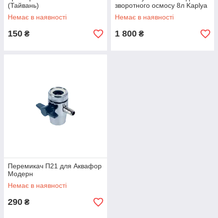
(Тайвань)
зворотного осмосу 8л Kaplya
Немає в наявності
Немає в наявності
150
1 800
₴
₴
Перемикач П21 для Аквафор
Модерн
Немає в наявності
290
₴