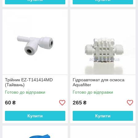
Трійник EZ-T141414MD
Гідроавтомат для осмоса
(Тайвань)
Aquafilter
Готово до відправки
Готово до відправки
60
265
₴
₴
Купити
Купити