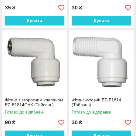
35
30
₴
₴
Купити
Купити
Фітинг з зворотним клапаном
Фітинг кутовий EZ-E1814
EZ-E1814CHK (Тайвань)
(Тайвань)
Готово до відправки
Готово до відправки
90
30
₴
₴
Купити
Купити