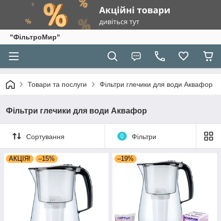
"ФільтроМир"
Товари та послуги
Фільтри глечики для води Аквафор
Фільтри глечики для води Аквафор
Сортування
0
Фільтри
АКЦІЯ!
–15%
–19%