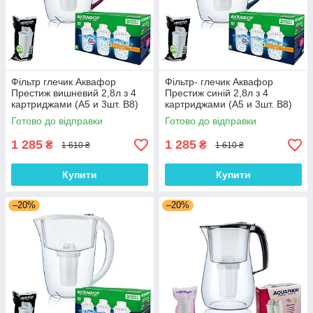
Фільтр глечик Аквафор
Фільтр- глечик Аквафор
Престиж вишневий 2,8л з 4
Престиж синій 2,8л з 4
картриджами (А5 и 3шт. В8)
картриджами (А5 и 3шт. В8)
Готово до відправки
Готово до відправки
1 285
1 285
₴
₴
1 610 ₴
1 610 ₴
Купити
Купити
–20%
–20%