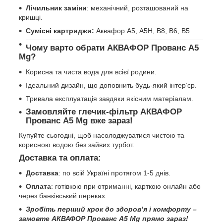
Лічильник заміни
: механічний, розташований на
кришці.
Сумісні картриджи:
Аквафор А5, А5Н, В8, В6, В5
Чому варто обрати АКВАФОР Прованс А5
Mg?
Корисна та чиста вода для всієї родини.
Ідеальний дизайн, що доповнить будь-який інтер’єр.
Тривала експлуатація завдяки якісним матеріалам.
Замовляйте глечик-фільтр АКВАФОР
Прованс А5 Mg вже зараз!
Купуйте сьогодні, щоб насолоджуватися чистою та
корисною водою без зайвих турбот.
Доставка та оплата:
Доставка
: по всій Україні протягом 1-5 днів.
Оплата
: готівкою при отриманні, карткою онлайн або
через банківський переказ.
Зробіть перший крок до здоров’я і комфорту –
замовте АКВАФОР Прованс А5 Mg прямо зараз!