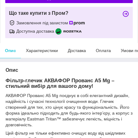
Що таке купити з Пром?
Замовлення під захистом
Доступна доставка
Опис
Характеристики
Доставка
Оплата
Умови п
Опис
Фільтр-глечик АКВАФОР Прованс А5 Mg –
стильний вибір для вашого дому!
АКВАФОР Прованс А5 Mg поєднує в собі елегантний дизайн,
надійність і сучасні технології очищення води. Глечик
створений для тих, хто цінує красу та функціональність. Його
форма ідеально підходить для будь-якого інтер’єру, а корпус з
матеріалу Eastman Tritan™ забезпечує легкість, міцність і
довговічність.
Цей фільтр не тільки ефективно очищує воду від шкідливих