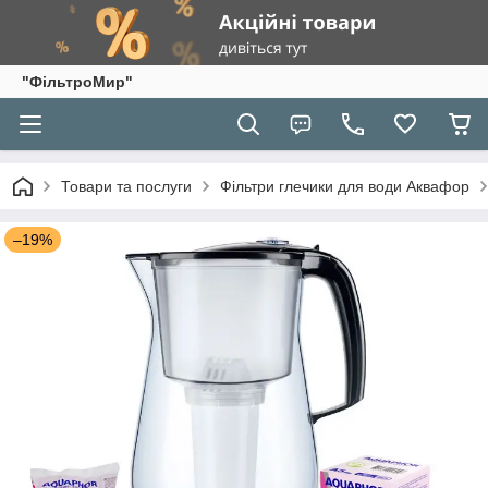
"ФільтроМир"
Товари та послуги
Фільтри глечики для води Аквафор
–19%