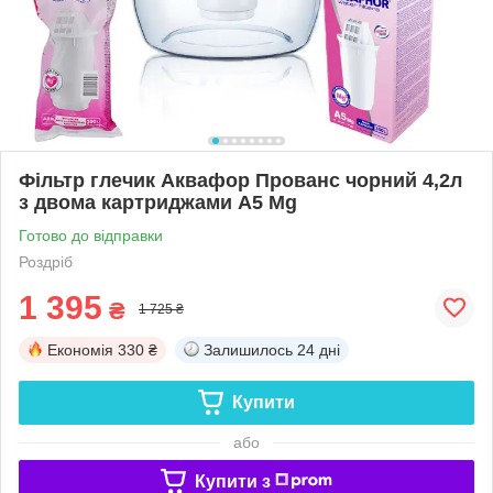
Фільтр глечик Аквафор Прованс чорний 4,2л
з двома картриджами А5 Mg
Готово до відправки
Роздріб
1 395
₴
1 725 ₴
Економія
330 ₴
Залишилось
24 дні
Купити
або
Купити з