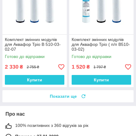
Комплект змінних модулів
Комплект змінних модулів
для Аквафор Тріо В 510-03-
для Аквафор Тріо ( п/п В510-
02-07
03-02)
Готово до відправки
Готово до відправки
2 330
1 520
₴
₴
2 755 ₴
1 797 ₴
Купити
Купити
Показати ще
Про нас
100% позитивних з 360 відгуків за рік