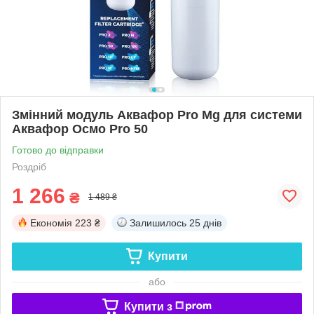
Змінний модуль Аквафор Pro Mg для системи
Аквафор Осмо Pro 50
Готово до відправки
Роздріб
1 266
₴
1 489 ₴
Економія
223 ₴
Залишилось
25 днів
Купити
або
Купити з