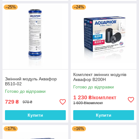
–25%
–24%
Комплект змінних модулів
Змінний модуль Аквафор
Аквафор В200Н
B510-02
Готово до відправки
Готово до відправки
1 230
₴/комплект
729
₴
970 ₴
1 609 ₴/комплект
Купити
Купити
–17%
–16%