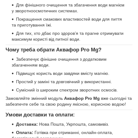
Для фінішного очищення та збагачення води магнієм
у зворотноосмотичних системах.
Покращення смакових властивостей води для пиття
та приготування їжі.
Для тих, хто дбає про здоров’я та прагне отримувати
максимум користі від питної води.
Чому треба обрати Аквафор Pro Mg?
Забезпечує фінішне очищення з додатковим
збагаченням води.
Підвищує користь води завдяки вмісту магнію.
Простий у заміні та довговічний у використанні.
Сумісний із широким спектром зворотних осмосів.
Замовляйте змінний модуль
Аквафор Pro Mg
вже сьогодні та
забезпечте себе та свою родину якісною, корисною водою!
Умови доставки та оплати:
Доставка:
Нова Пошта, Укрпошта, самовивіз.
Оплата:
Готівка при отриманні, онлайн-оплата,