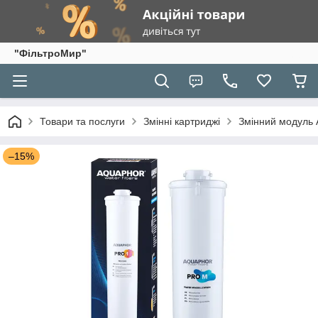
"ФільтроМир"
Товари та послуги
Змінні картриджі
Змінний модуль 
–15%