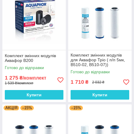
Комплект змінних модулів
Комплект змінних модулів
для Аквафор Тріо ( п/п 5мк,
Аквафор В200
В510-02, В510-07))
Готово до відправки
Готово до відправки
1 275
₴/комплект
1 710
₴
2 032 ₴
1 539 ₴/комплект
Купити
Купити
АКЦІЯ
–15%
–15%